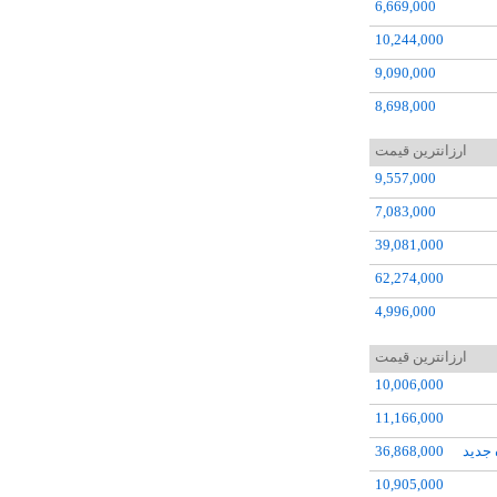
6,669,000
10,244,000
9,090,000
8,698,000
7,083,000
ارزانترین قیمت
10,006,000
9,557,000
8,093,000
7,083,000
39,081,000
62,274,000
4,996,000
5,000,000
ارزانترین قیمت
10,006,000
11,166,000
 جديد
36,868,000
10,905,000