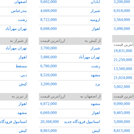
3,200,000
آبادان
9,602,000
اصفهان
6,918,000
شيراز
4,669,000
بندرعباس
3,564,000
اروميه
8,722,000
رشت
3,498,000
اهواز
8,698,000
تهران مهرآباد
5,921,000
رشت
5,721,000
شيراز
از کيش به
ارزانترین قیمت
از شيراز به
انترین قیمت
14,300,000
تبريز
8,168,000
تبريز
شيراز
3,700,000
تهران مهرآباد
19,831,000
4,184,000
زاهدان
11,166,000
نوشهر
تهران مهرآباد
5,986,000
اهواز
21,250,000
15,400,000
کرمانشاه
6,581,000
رشت
6,780,000
مسقط
13,560,000
6,496,000
کيش
11,074,000
مشهد
8,526,000
دبي
21,024,000
11,514,000
يزد
3,200,000
کيش
5,002,000
8,895,000
اصفهان
6,998,000
رشت
22,361,000
انترین قیمت
از اصفهان به
ارزانترین قیمت
از تبريز به
9,032,000
تبريز
4,000,000
9,090,000
مشهد
6,972,000
اهواز
23,950,000
4,000,000
9,465,000
اهواز
6,669,000
مشهد
20,511,000
5,000,000
استانبول فرودگاه جديد
20,368,000
استانبول فرودگاه
8,815,000
کيش
8,963,000
کيش