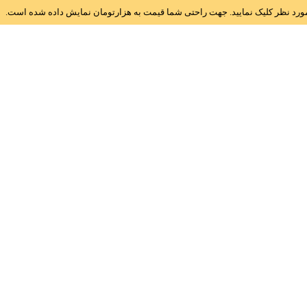
ز مورد نظر کلیک نمایید. جهت راحتی شما قیمت به هزارتومان نمایش داده شده است.