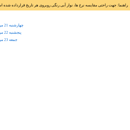
راهنما: جهت راحتی مقایسه نرخ ها، نوار آبی رنگی روبروی هر تاریخ قرارداده شده 
چهارشنبه 21 مرداد
پنجشنبه 22 مرداد
جمعه 23 مرداد