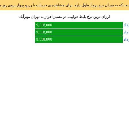
است که به میزان نرخ پرواز طول دارد. برای مشاهده ی جزییات یا رزرو پرواز، روی رو
ارزان ترین نرخ بلیط هواپیما در مسیر اهواز به تهران مهرآباد
9,118,000
9,118,000
9,118,000