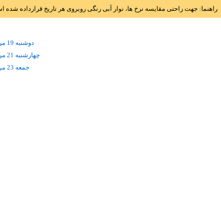
راهنما: جهت راحتی مقایسه نرخ ها، نوار آبی رنگی روبروی هر تاریخ قرارداده شده 
دوشنبه 19 مرداد
چهارشنبه 21 مرداد
جمعه 23 مرداد