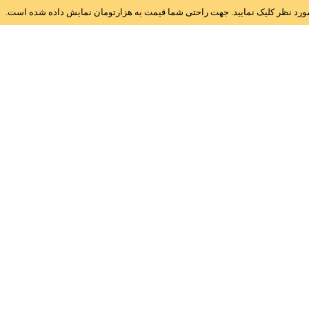
ز مورد نظر کلیک نمایید. جهت راحتی شما قیمت به هزارتومان نمایش داده شده است.