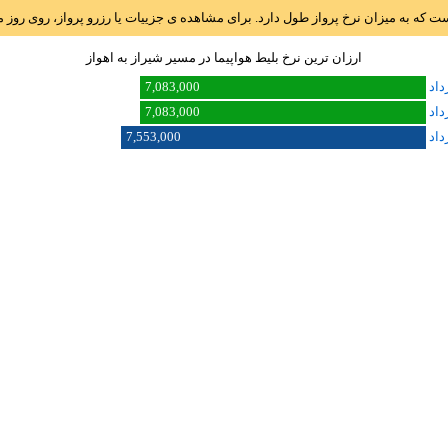
است که به میزان نرخ پرواز طول دارد. برای مشاهده ی جزییات یا رزرو پرواز، روی رو
ارزان ترین نرخ بلیط هواپیما در مسیر شيراز به اهواز
7,083,000
7,083,000
7,553,000